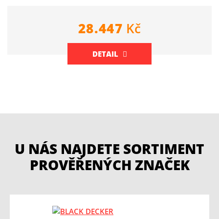
28.447
Kč
DETAIL
U NÁS NAJDETE SORTIMENT
PROVĚŘENÝCH ZNAČEK