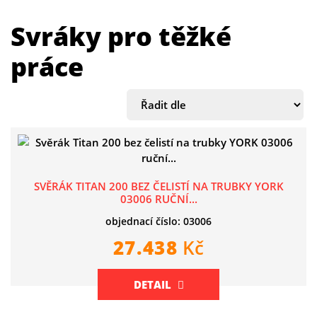
Svráky pro těžké
práce
SVĚRÁK TITAN 200 BEZ ČELISTÍ NA TRUBKY YORK
03006 RUČNÍ...
objednací číslo: 03006
27.438
Kč
DETAIL