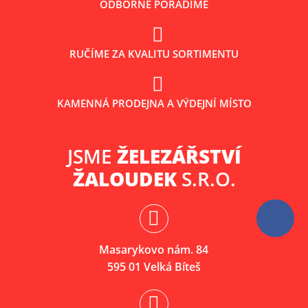
ODBORNĚ PORADÍME
RUČÍME ZA KVALITU SORTIMENTU
KAMENNÁ PRODEJNA A VÝDEJNÍ MÍSTO
JSME
ŽELEZÁŘSTVÍ
ŽALOUDEK
S.R.O.
Masarykovo nám. 84
595 01 Velká Bíteš