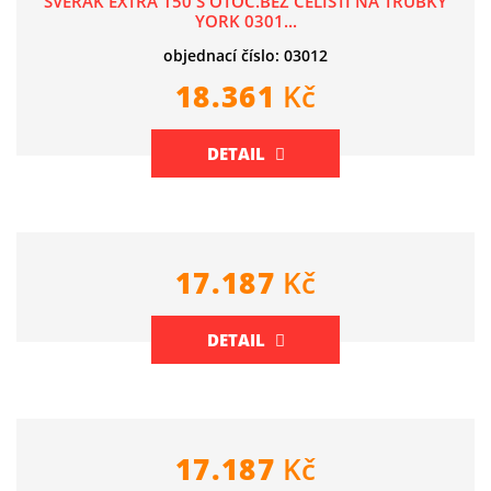
SVĚRÁK EXTRA 150 S OTOČ.BEZ ČELISTÍ NA TRUBKY
YORK 0301...
objednací číslo: 03012
18.361
Kč
DETAIL
17.187
Kč
DETAIL
17.187
Kč