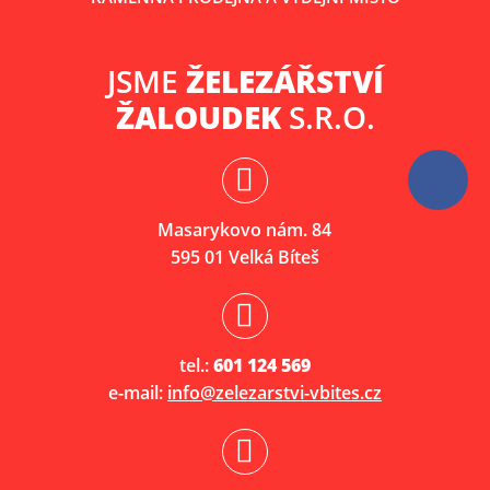
JSME
ŽELEZÁŘSTVÍ
ŽALOUDEK
S.R.O.
Masarykovo nám. 84
595 01 Velká Bíteš
tel.:
601 124 569
e-mail:
info@zelezarstvi-vbites.cz