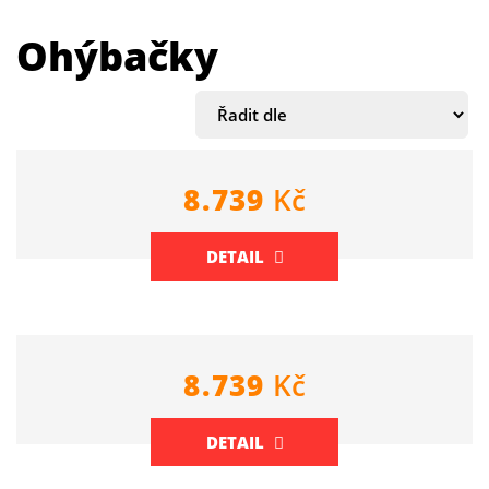
Ohýbačky
8.739
Kč
DETAIL
8.739
Kč
DETAIL