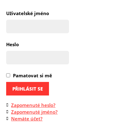
Uživatelské jméno
Heslo
Pamatovat si mě
PŘIHLÁSIT SE
Zapomenuté heslo?
Zapomenuté jméno?
Nemáte účet?