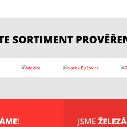
ETE SORTIMENT PROVĚŘE
KÁME
!
JSME
ŽELEZÁ