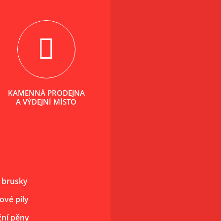
KAMENNÁ PRODEJNA
A VÝDEJNÍ MÍSTO
 brusky
ové pily
ní pěny