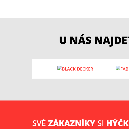
U NÁS NAJD
SVÉ
ZÁKAZNÍKY
SI
HÝČ