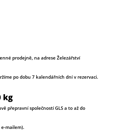
nné prodejně, na adrese Železářství
žíme po dobu 7 kalendářních dní v rezervaci.
0 kg
vě přepravní společností GLS a to až do
 e-mailem).