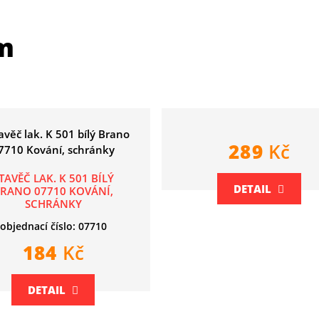
m
289
Kč
TAVĚČ LAK. K 501 BÍLÝ
DETAIL
RANO 07710 KOVÁNÍ,
SCHRÁNKY
objednací číslo: 07710
184
Kč
DETAIL