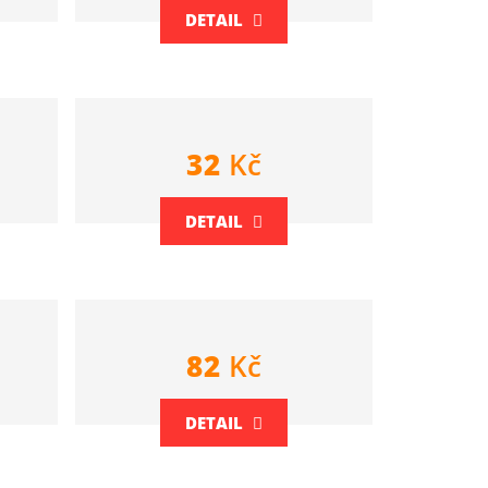
DETAIL
32
Kč
DETAIL
82
Kč
DETAIL