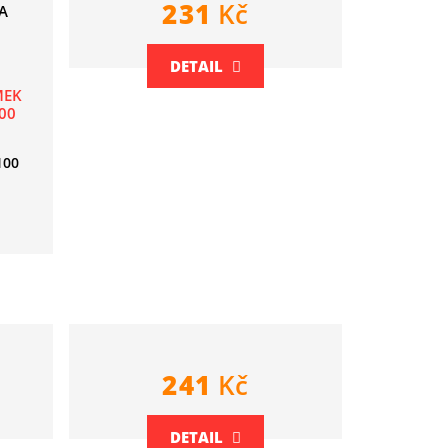
231
Kč
DETAIL
MEK
00
100
241
Kč
DETAIL