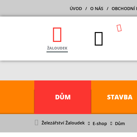
ÚVOD
O NÁS
OBCHODNÍ 
ŽALOUDEK
DŮM
STAVBA
Železářství Žaloudek
E-shop
Dům