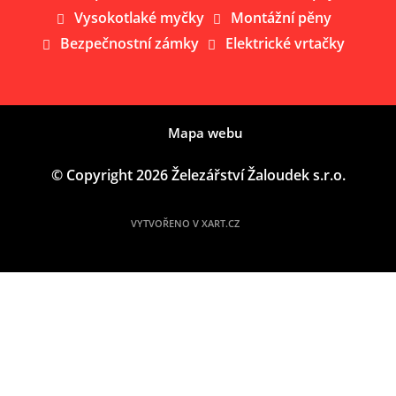
Vysokotlaké myčky
Montážní pěny
Bezpečnostní zámky
Elektrické vrtačky
Mapa webu
© Copyright 2026 Železářství Žaloudek s.r.o.
VYTVOŘENO V XART.CZ