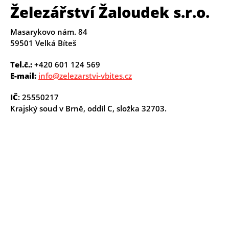
Železářství Žaloudek s.r.o.
Masarykovo nám. 84
59501 Velká Bíteš
Tel.č.:
+420 601 124 569
E-mail:
info@zelezarstvi-vbites.cz
IČ
: 25550217
Krajský soud v Brně, oddíl C, složka 32703.