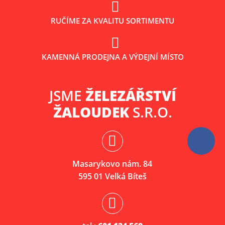
RUČÍME ZA KVALITU SORTIMENTU
KAMENNÁ PRODEJNA A VÝDEJNÍ MÍSTO
JSME
ŽELEZÁŘSTVÍ
ŽALOUDEK
S.R.O.
Masarykovo nám. 84
595 01 Velká Bíteš