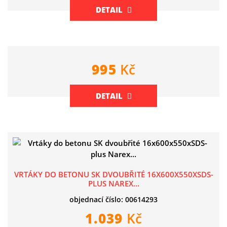
DETAIL
995
Kč
DETAIL
VRTÁKY DO BETONU SK DVOUBŘITÉ 16X600X550XSDS-
PLUS NAREX...
objednací číslo: 00614293
1.039
Kč