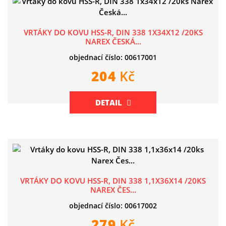
VRTÁKY DO KOVU HSS-R, DIN 338 1X34X12 /20KS
NAREX ČESKÁ...
objednací číslo: 00617001
204
Kč
DETAIL
VRTÁKY DO KOVU HSS-R, DIN 338 1,1X36X14 /20KS
NAREX ČES...
objednací číslo: 00617002
279
Kč