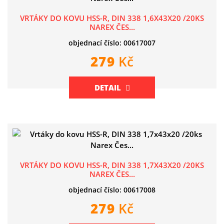
VRTÁKY DO KOVU HSS-R, DIN 338 1,6X43X20 /20KS
NAREX ČES...
objednací číslo: 00617007
279
Kč
DETAIL
VRTÁKY DO KOVU HSS-R, DIN 338 1,7X43X20 /20KS
NAREX ČES...
objednací číslo: 00617008
279
Kč