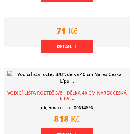
71
Kč
DETAIL
VODICÍ LIŠTA ROZTEČ 3/8“, DÉLKA 40 CM NAREX ČESKÁ
LÍPA ...
objednací číslo: 00614696
818
Kč