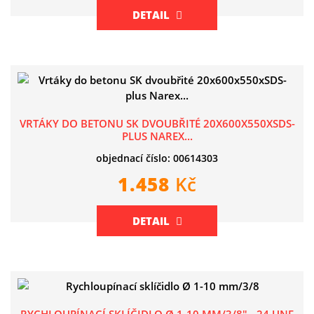
DETAIL
VRTÁKY DO BETONU SK DVOUBŘITÉ 20X600X550XSDS-
PLUS NAREX...
objednací číslo: 00614303
1.458
Kč
DETAIL