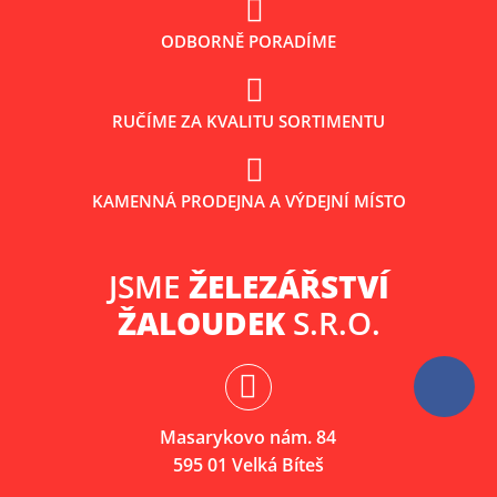
ODBORNĚ PORADÍME
RUČÍME ZA KVALITU SORTIMENTU
KAMENNÁ PRODEJNA A VÝDEJNÍ MÍSTO
JSME
ŽELEZÁŘSTVÍ
ŽALOUDEK
S.R.O.
Masarykovo nám. 84
595 01 Velká Bíteš