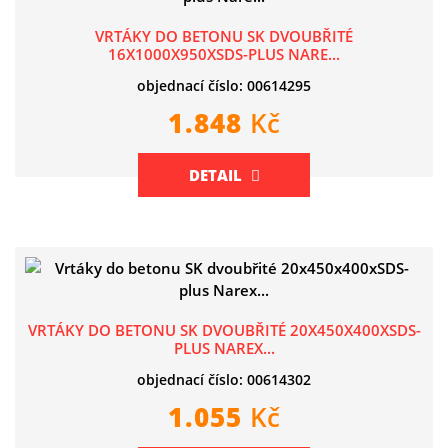
VRTÁKY DO BETONU SK DVOUBŘITÉ
16X1000X950XSDS-PLUS NARE...
objednací číslo: 00614295
1.848
Kč
DETAIL
VRTÁKY DO BETONU SK DVOUBŘITÉ 20X450X400XSDS-
PLUS NAREX...
objednací číslo: 00614302
1.055
Kč