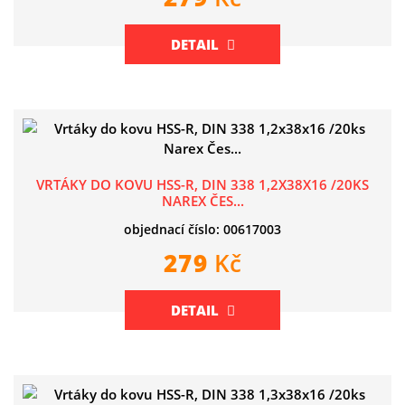
DETAIL
VRTÁKY DO KOVU HSS-R, DIN 338 1,2X38X16 /20KS
NAREX ČES...
objednací číslo: 00617003
279
Kč
DETAIL