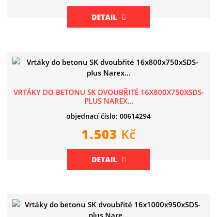
DETAIL
VRTÁKY DO BETONU SK DVOUBŘITÉ 16X800X750XSDS-
PLUS NAREX...
objednací číslo: 00614294
1.503
Kč
DETAIL