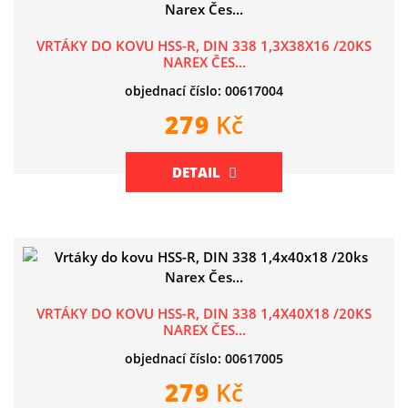
VRTÁKY DO KOVU HSS-R, DIN 338 1,3X38X16 /20KS
NAREX ČES...
objednací číslo: 00617004
279
Kč
DETAIL
VRTÁKY DO KOVU HSS-R, DIN 338 1,4X40X18 /20KS
NAREX ČES...
objednací číslo: 00617005
279
Kč