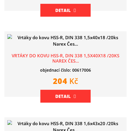
DETAIL
VRTÁKY DO KOVU HSS-R, DIN 338 1,5X40X18 /20KS
NAREX ČES...
objednací číslo: 00617006
204
Kč
DETAIL