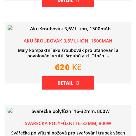
DETAIL
AKU ŠROUBOVÁK 3,6V LI-ION, 1500MAH
Malý kompaktní aku šroubovák pro utahování a
povolování vrutů, šroubů atd. Otočn
...
620
Kč
DETAIL
SVÁŘEČKA POLYFŮZNÍ 16-32MM, 800W
Svářečka polyfůzní nožová pro svařování trubek všech