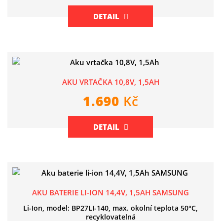
DETAIL
AKU VRTAČKA 10,8V, 1,5AH
1.690
Kč
DETAIL
AKU BATERIE LI-ION 14,4V, 1,5AH SAMSUNG
Li-Ion, model: BP27LI-140, max. okolní teplota 50°C,
recyklovatelná