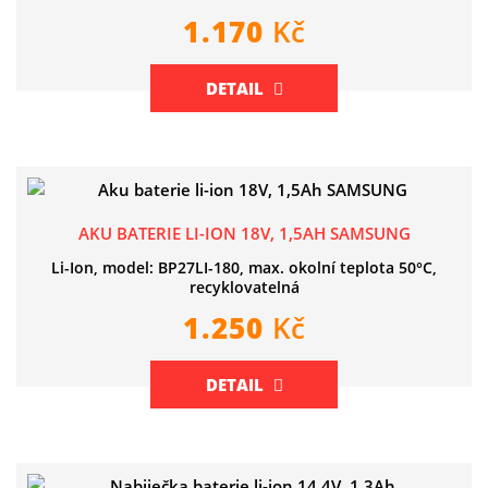
1.170
Kč
DETAIL
AKU BATERIE LI-ION 18V, 1,5AH SAMSUNG
Li-Ion, model: BP27LI-180, max. okolní teplota 50°C,
recyklovatelná
1.250
Kč
DETAIL