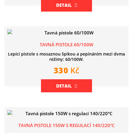
DETAIL
TAVNÁ PISTOLE 60/100W
Lepící pistole s mosaznou špikou a pepínáním mezi dvma
režimy: 60/100W.
330
Kč
DETAIL
TAVNÁ PISTOLE 150W S REGULACÍ 140/220°C