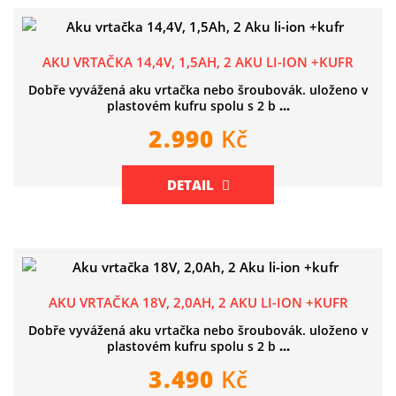
AKU VRTAČKA 14,4V, 1,5AH, 2 AKU LI-ION +KUFR
Dobře vyvážená aku vrtačka nebo šroubovák. uloženo v
plastovém kufru spolu s 2 b
...
2.990
Kč
DETAIL
AKU VRTAČKA 18V, 2,0AH, 2 AKU LI-ION +KUFR
Dobře vyvážená aku vrtačka nebo šroubovák. uloženo v
plastovém kufru spolu s 2 b
...
3.490
Kč