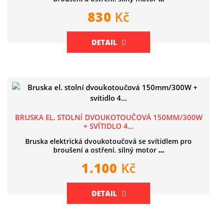
830
Kč
DETAIL
BRUSKA EL. STOLNÍ DVOUKOTOUČOVÁ 150MM/300W
+ SVÍTIDLO 4...
Bruska elektrická dvoukotoučová se svítidlem pro
broušení a ostření. silný motor
...
1.100
Kč
DETAIL