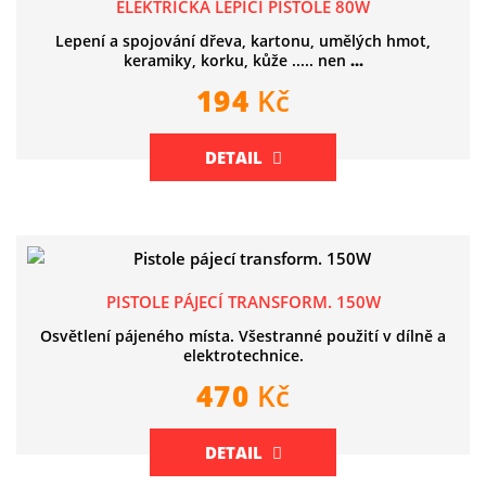
ELEKTRICKÁ LEPÍCÍ PISTOLE 80W
Lepení a spojování dřeva, kartonu, umělých hmot,
keramiky, korku, kůže ..... nen
...
194
Kč
DETAIL
PISTOLE PÁJECÍ TRANSFORM. 150W
Osvětlení pájeného místa. Všestranné použití v dílně a
elektrotechnice.
470
Kč
DETAIL