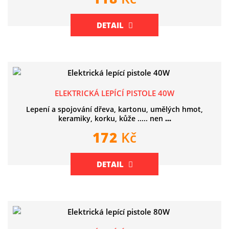
DETAIL
ELEKTRICKÁ LEPÍCÍ PISTOLE 40W
Lepení a spojování dřeva, kartonu, umělých hmot,
keramiky, korku, kůže ..... nen
...
172
Kč
DETAIL