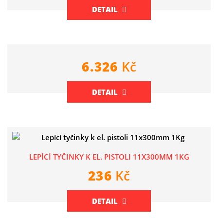
DETAIL
6.326
Kč
DETAIL
LEPÍCÍ TYČINKY K EL. PISTOLI 11X300MM 1KG
236
Kč
DETAIL