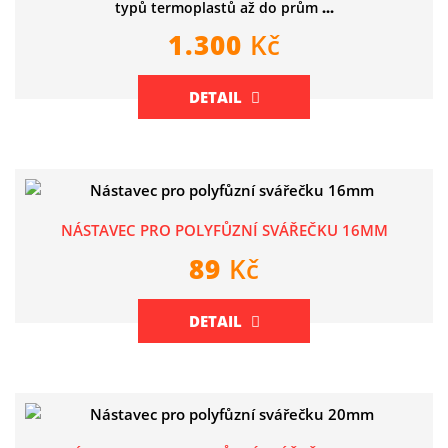
typů termoplastů až do prům
...
1.300
Kč
DETAIL
NÁSTAVEC PRO POLYFŮZNÍ SVÁŘEČKU 16MM
89
Kč
DETAIL