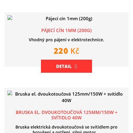
PÁJECÍ CÍN 1MM (200G)
Vhodný pro pájení v elektrotechnice.
220
Kč
DETAIL
BRUSKA EL. DVOUKOTOUČOVÁ 125MM/150W +
SVÍTIDLO 40W
Bruska elektrická dvoukotoučová se svítidlem pro
broušení a ostření. silný motor
...