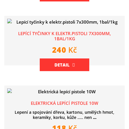
LEPÍCÍ TYČINKY K ELEKTR.PISTOLI 7X300MM,
1BAL/1KG
240
Kč
DETAIL
ELEKTRICKÁ LEPÍCÍ PISTOLE 10W
Lepení a spojování dřeva, kartonu, umělých hmot,
keramiky, korku, kůže ..... nen
...
118
Kč