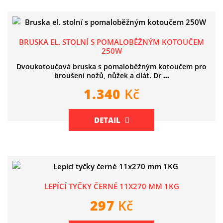
BRUSKA EL. STOLNÍ S POMALOBĚŽNÝM KOTOUČEM
250W
Dvoukotoučová bruska s pomaloběžným kotoučem pro
broušení nožů, nůžek a dlát. Dr
...
1.340
Kč
DETAIL
LEPÍCÍ TYČKY ČERNÉ 11X270 MM 1KG
297
Kč