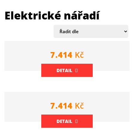
Elektrické nářadí
7.414
Kč
DETAIL
7.414
Kč
DETAIL