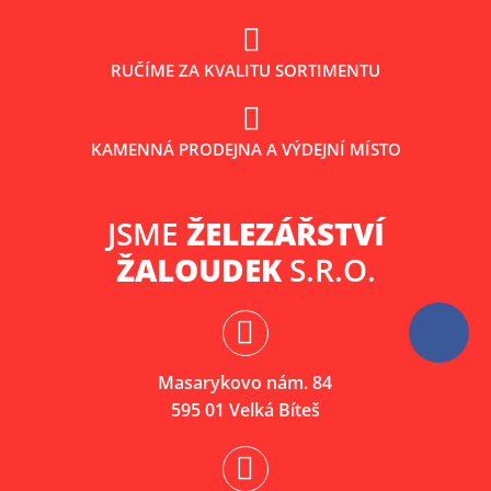
RUČÍME ZA KVALITU SORTIMENTU
KAMENNÁ PRODEJNA A VÝDEJNÍ MÍSTO
JSME
ŽELEZÁŘSTVÍ
ŽALOUDEK
S.R.O.
Masarykovo nám. 84
595 01 Velká Bíteš