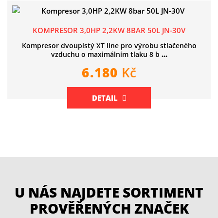
KOMPRESOR 3,0HP 2,2KW 8BAR 50L JN-30V
Kompresor dvoupístý XT line pro výrobu stlačeného
vzduchu o maximálním tlaku 8 b
...
6.180
Kč
DETAIL
U NÁS NAJDETE SORTIMENT
PROVĚŘENÝCH ZNAČEK