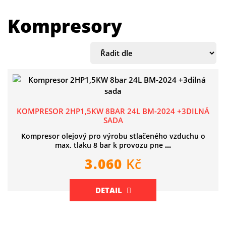
Kompresory
KOMPRESOR 2HP1,5KW 8BAR 24L BM-2024 +3DILNÁ
SADA
Kompresor olejový pro výrobu stlačeného vzduchu o
max. tlaku 8 bar k provozu pne
...
3.060
Kč
DETAIL