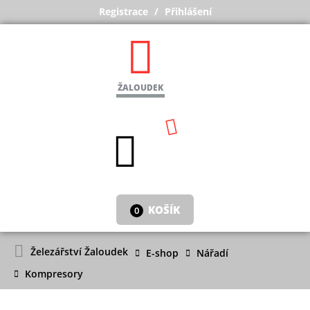
Registrace
Přihlášení
ŽALOUDEK
KOŠÍK
0
Železářství Žaloudek
E-shop
Nářadí
Kompresory