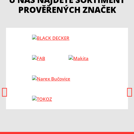
PROVĚŘENÝCH ZNAČEK