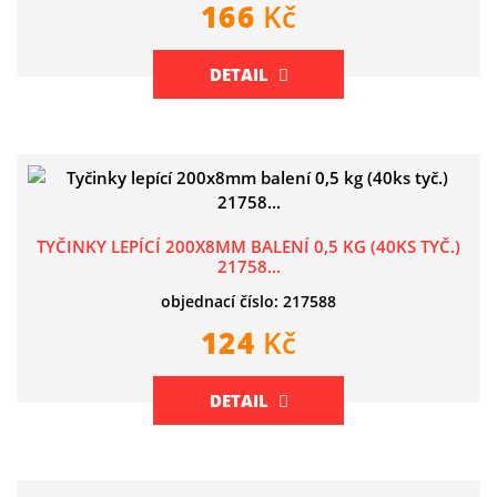
166
Kč
DETAIL
TYČINKY LEPÍCÍ 200X8MM BALENÍ 0,5 KG (40KS TYČ.)
21758...
objednací číslo: 217588
124
Kč
DETAIL