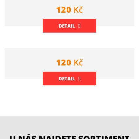
120
Kč
DETAIL
120
Kč
DETAIL
U NÁS NAJDETE SORTIMENT