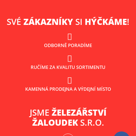
SVÉ
ZÁKAZNÍKY
SI
HÝČKÁME
!
ODBORNĚ PORADÍME
RUČÍME ZA KVALITU SORTIMENTU
KAMENNÁ PRODEJNA A VÝDEJNÍ MÍSTO
JSME
ŽELEZÁŘSTVÍ
ŽALOUDEK
S.R.O.