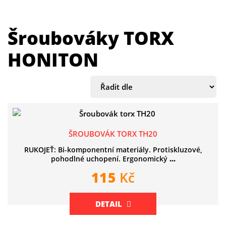
Šroubováky TORX
HONITON
ŠROUBOVÁK TORX TH20
RUKOJEŤ: Bi-komponentní materiály. Protiskluzové,
pohodlné uchopení. Ergonomický
...
115
Kč
DETAIL