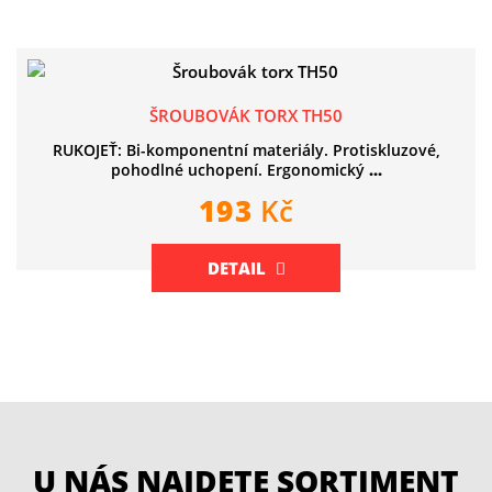
ŠROUBOVÁK TORX TH50
RUKOJEŤ: Bi-komponentní materiály. Protiskluzové,
pohodlné uchopení. Ergonomický
...
193
Kč
DETAIL
U NÁS NAJDETE SORTIMENT