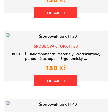
DETAIL
ŠROUBOVÁK TORX TH30
RUKOJEŤ: Bi-komponentní materiály. Protiskluzové,
pohodlné uchopení. Ergonomický
...
130
Kč
DETAIL