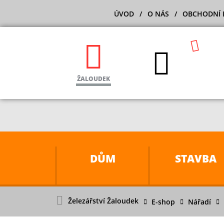
ÚVOD
O NÁS
OBCHODNÍ 
ŽALOUDEK
DŮM
STAVBA
Železářství Žaloudek
E-shop
Nářadí