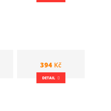
394
Kč
DETAIL