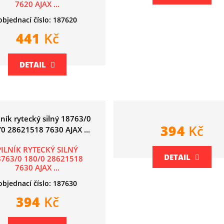
7620 AJAX ...
objednací číslo: 187620
441
Kč
DETAIL
394
Kč
PILNÍK RYTECKÝ SILNÝ
DETAIL
8763/0 180/0 28621518
7630 AJAX ...
objednací číslo: 187630
394
Kč