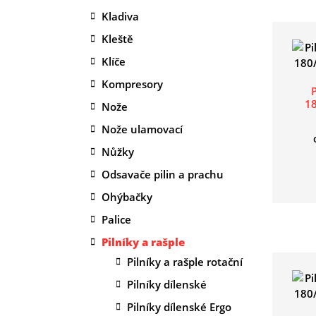
Kladiva
Kleště
Klíče
Kompresory
1
Nože
Nože ulamovací
Nůžky
Odsavače pilin a prachu
Ohýbačky
Palice
Pilníky a rašple
Pilníky a rašple rotační
Pilníky dílenské
Pilníky dílenské Ergo