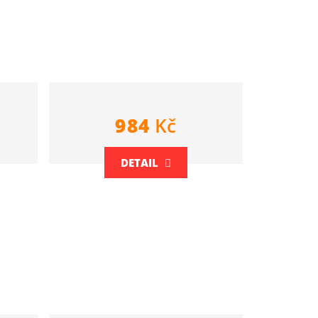
984
Kč
DETAIL