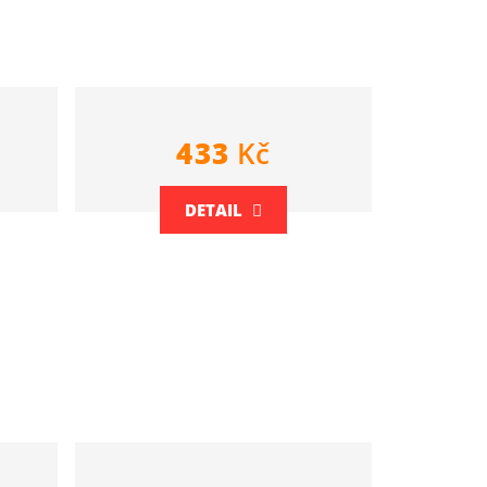
433
Kč
DETAIL