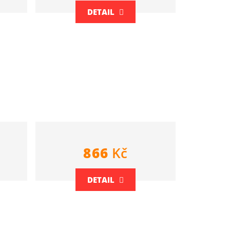
DETAIL
866
Kč
DETAIL