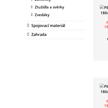
Ztužidla a svěrky
Zvedáky
Spojovací materiál
1
Zahrada
1