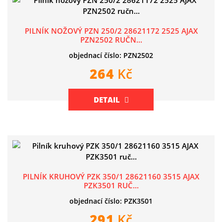
PILNÍK NOŽOVÝ PZN 250/2 28621172 2525 AJAX
PZN2502 RUČN...
objednací číslo: PZN2502
264
Kč
DETAIL
PILNÍK KRUHOVÝ PZK 350/1 28621160 3515 AJAX
PZK3501 RUČ...
objednací číslo: PZK3501
291
Kč