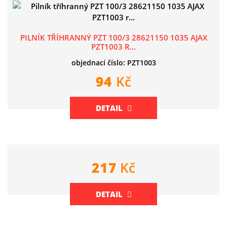
PILNÍK TŘÍHRANNÝ PZT 100/3 28621150 1035 AJAX
PZT1003 R...
objednací číslo: PZT1003
94
Kč
DETAIL
217
Kč
DETAIL