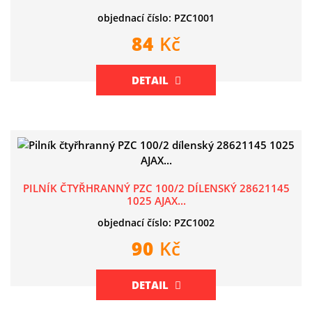
objednací číslo: PZC1001
84
Kč
DETAIL
PILNÍK ČTYŘHRANNÝ PZC 100/2 DÍLENSKÝ 28621145
1025 AJAX...
objednací číslo: PZC1002
90
Kč
DETAIL