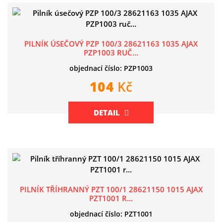
PILNÍK ÚSEČOVÝ PZP 100/3 28621163 1035 AJAX
PZP1003 RUČ...
objednací číslo: PZP1003
104
Kč
DETAIL
PILNÍK TŘÍHRANNÝ PZT 100/1 28621150 1015 AJAX
PZT1001 R...
objednací číslo: PZT1001