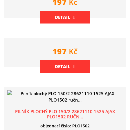
197
Kč
DETAIL
197
Kč
DETAIL
PILNÍK PLOCHÝ PLO 150/2 28621110 1525 AJAX
PLO1502 RUČN...
objednací číslo: PLO1502