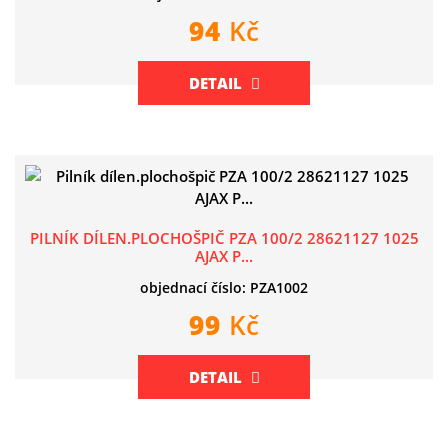
94
Kč
DETAIL
PILNÍK DÍLEN.PLOCHOŠPIČ PZA 100/2 28621127 1025
AJAX P...
objednací číslo: PZA1002
99
Kč
DETAIL