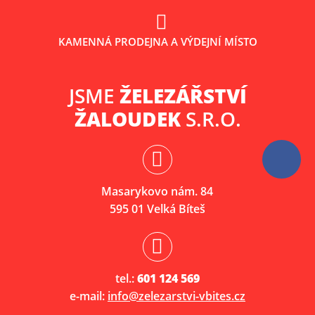
KAMENNÁ PRODEJNA A VÝDEJNÍ MÍSTO
JSME
ŽELEZÁŘSTVÍ
ŽALOUDEK
S.R.O.
Masarykovo nám. 84
595 01 Velká Bíteš
tel.:
601 124 569
e-mail:
info@zelezarstvi-vbites.cz