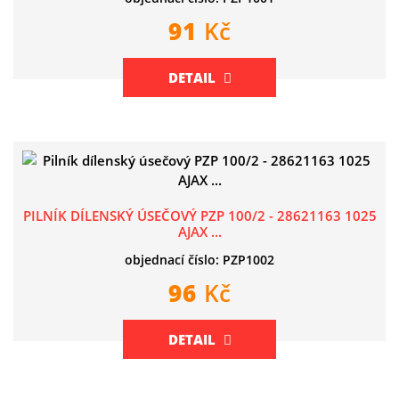
91
Kč
DETAIL
PILNÍK DÍLENSKÝ ÚSEČOVÝ PZP 100/2 - 28621163 1025
AJAX ...
objednací číslo: PZP1002
96
Kč
DETAIL