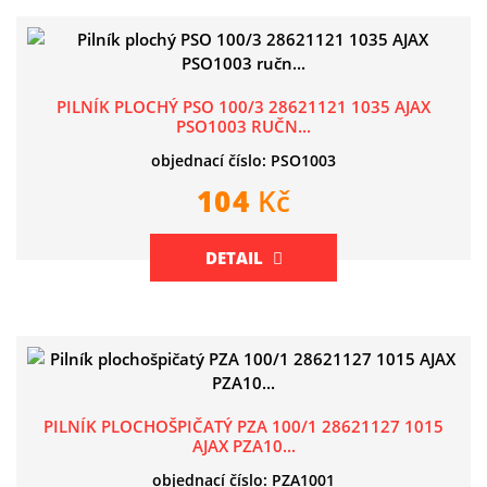
PILNÍK PLOCHÝ PSO 100/3 28621121 1035 AJAX
PSO1003 RUČN...
objednací číslo: PSO1003
104
Kč
DETAIL
PILNÍK PLOCHOŠPIČATÝ PZA 100/1 28621127 1015
AJAX PZA10...
objednací číslo: PZA1001