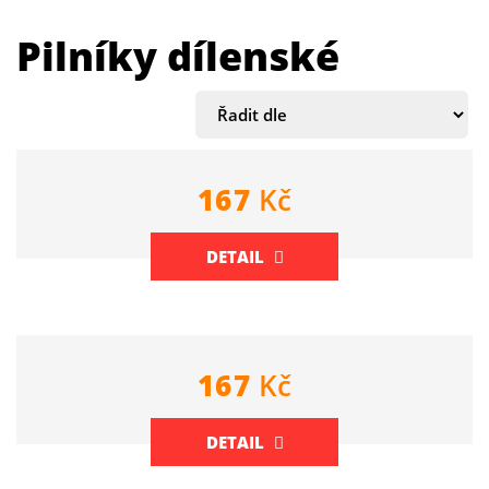
Pilníky dílenské
167
Kč
DETAIL
167
Kč
DETAIL