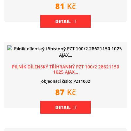
81
Kč
DETAIL
PILNÍK DÍLENSKÝ TŘÍHRANNÝ PZT 100/2 28621150
1025 AJAX...
objednací číslo: PZT1002
87
Kč
DETAIL