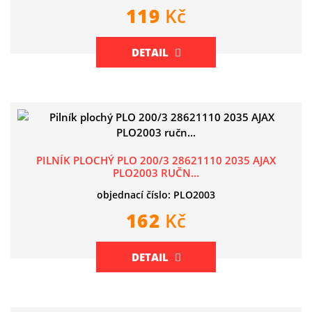
119
Kč
DETAIL
PILNÍK PLOCHÝ PLO 200/3 28621110 2035 AJAX
PLO2003 RUČN...
objednací číslo: PLO2003
162
Kč
DETAIL