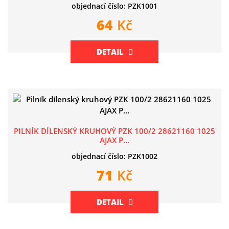
objednací číslo: PZK1001
64
Kč
DETAIL
PILNÍK DÍLENSKÝ KRUHOVÝ PZK 100/2 28621160 1025
AJAX P...
objednací číslo: PZK1002
71
Kč
DETAIL