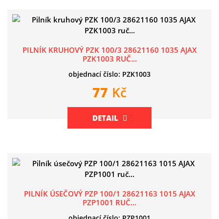
PILNÍK KRUHOVÝ PZK 100/3 28621160 1035 AJAX
PZK1003 RUČ...
objednací číslo: PZK1003
77
Kč
DETAIL
PILNÍK ÚSEČOVÝ PZP 100/1 28621163 1015 AJAX
PZP1001 RUČ...
objednací číslo: PZP1001