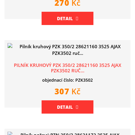
270
Kč
DETAIL
PILNÍK KRUHOVÝ PZK 350/2 28621160 3525 AJAX
PZK3502 RUČ...
objednací číslo: PZK3502
307
Kč
DETAIL