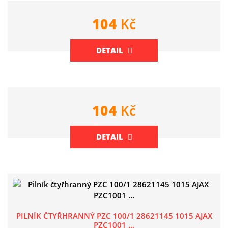
104
Kč
DETAIL
104
Kč
DETAIL
PILNÍK ČTYŘHRANNÝ PZC 100/1 28621145 1015 AJAX
PZC1001 ...