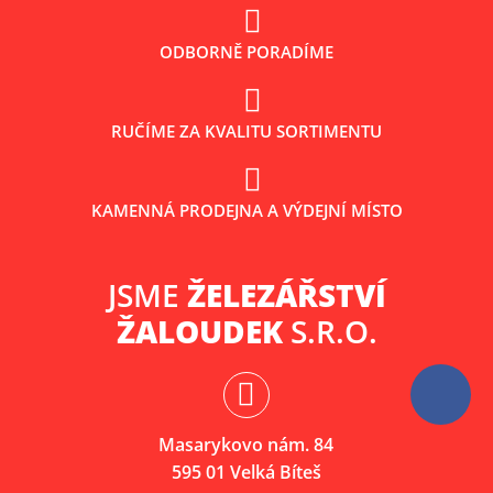
ODBORNĚ PORADÍME
RUČÍME ZA KVALITU SORTIMENTU
KAMENNÁ PRODEJNA A VÝDEJNÍ MÍSTO
JSME
ŽELEZÁŘSTVÍ
ŽALOUDEK
S.R.O.
Masarykovo nám. 84
595 01 Velká Bíteš