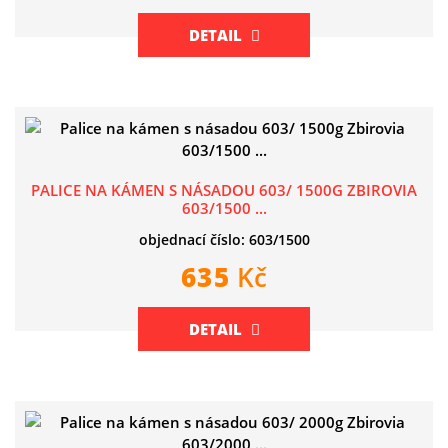
DETAIL
PALICE NA KÁMEN S NÁSADOU 603/ 1500G ZBIROVIA
603/1500 ...
objednací číslo: 603/1500
635
Kč
DETAIL