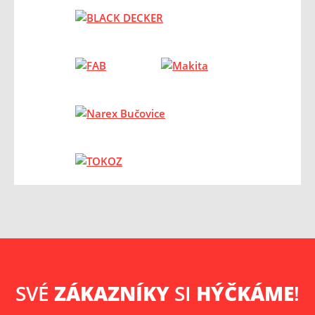
SVÉ
ZÁKAZNÍKY
SI
HÝČKÁME
!