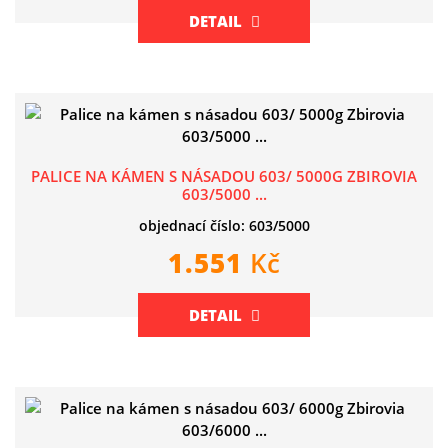
DETAIL
PALICE NA KÁMEN S NÁSADOU 603/ 5000G ZBIROVIA
603/5000 ...
objednací číslo: 603/5000
1.551
Kč
DETAIL