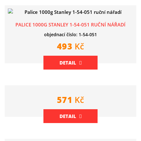
PALICE 1000G STANLEY 1-54-051 RUČNÍ NÁŘADÍ
objednací číslo: 1-54-051
493
Kč
DETAIL
571
Kč
DETAIL