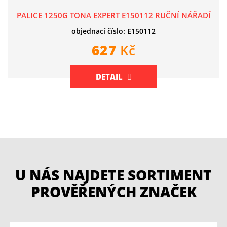
PALICE 1250G TONA EXPERT E150112 RUČNÍ NÁŘADÍ
objednací číslo: E150112
627
Kč
DETAIL
U NÁS NAJDETE SORTIMENT
PROVĚŘENÝCH ZNAČEK