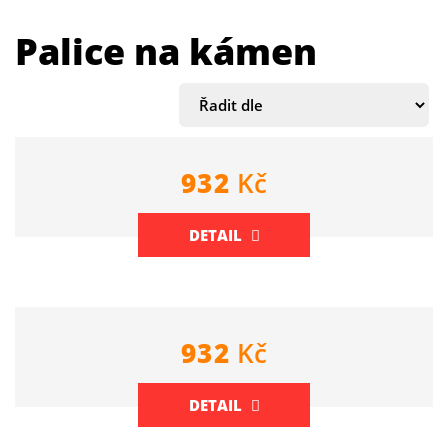
Palice na kámen
932
Kč
DETAIL
932
Kč
DETAIL