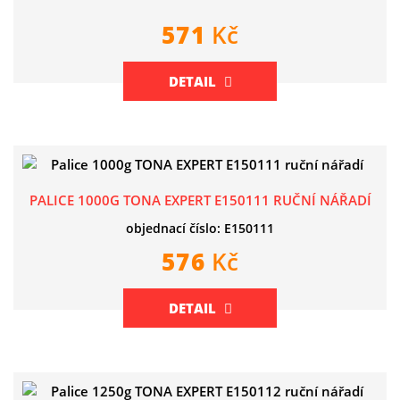
571
Kč
DETAIL
PALICE 1000G TONA EXPERT E150111 RUČNÍ NÁŘADÍ
objednací číslo: E150111
576
Kč
DETAIL