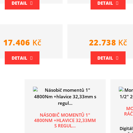
DETAIL
DETAIL
17.406
Kč
22.738
Kč
DETAIL
DETAIL
MO
RÁČ
NÁSOBIČ MOMENTŮ 1"
4800NM +HLAVICE 32,33MM
S REGUL...
Digitá