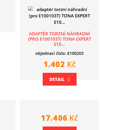
ADAPTÉR TORZNÍ NÁHRADNÍ
(PRO E100103T) TONA EXPERT
E10...
objednací číslo: E100203
1.402
Kč
DETAIL
17.406
Kč