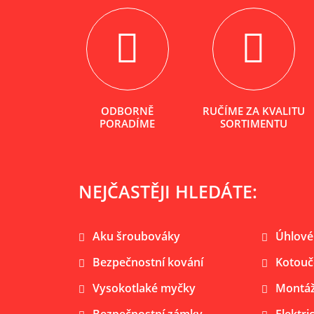
ODBORNĚ
RUČÍME ZA KVALITU
PORADÍME
SORTIMENTU
NEJČASTĚJI HLEDÁTE:
Aku šroubováky
Úhlové
Bezpečnostní kování
Kotouč
Vysokotlaké myčky
Montáž