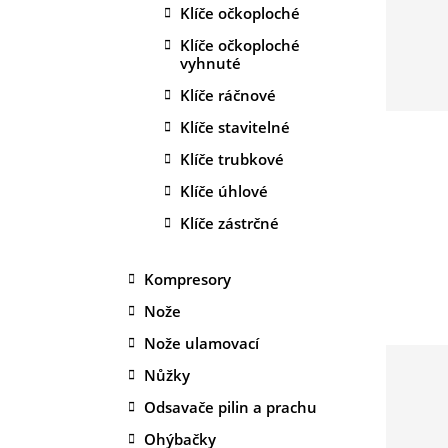
Klíče očkoploché
Klíče očkoploché
vyhnuté
Klíče ráčnové
Klíče stavitelné
Klíče trubkové
Klíče úhlové
Klíče zástrčné
Kompresory
Nože
Nože ulamovací
Nůžky
Odsavače pilin a prachu
Ohýbačky