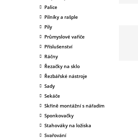
Palice
Pilníky a rašple
Pily
Průmyslové vařiče
Příslušenství
Ráčny
Řezačky na sklo
Řezbářské nástroje
Sady
Sekáče
Skříně montážní s nářadím
Sponkovačky
Stahováky na ložiska
Svařování