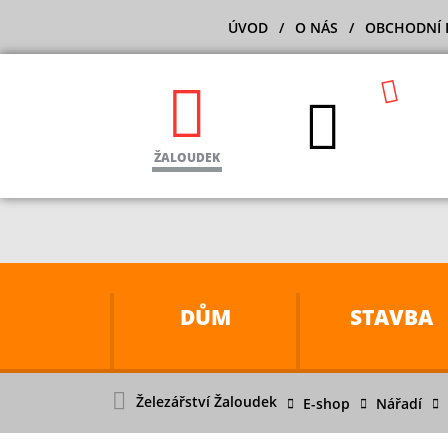
ÚVOD
O NÁS
OBCHODNÍ 
ŽALOUDEK
DŮM
STAVBA
Železářství Žaloudek
E-shop
Nářadí