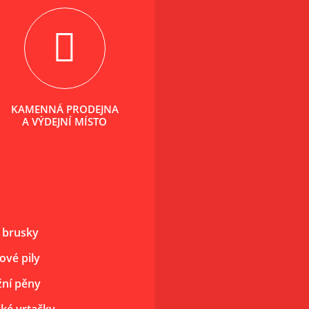
KAMENNÁ PRODEJNA
A VÝDEJNÍ MÍSTO
 brusky
ové pily
ní pěny