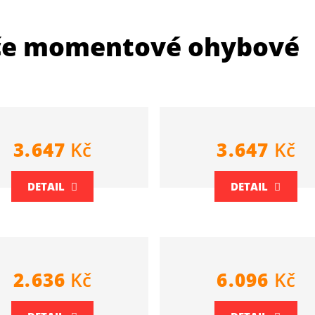
če momentové ohybové
3.647
Kč
3.647
Kč
DETAIL
DETAIL
2.636
Kč
6.096
Kč