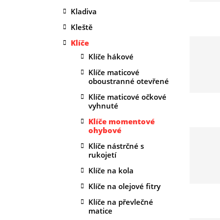
Kladiva
Kleště
Klíče
Klíče hákové
Klíče maticové
oboustranné otevřené
Klíče maticové očkové
vyhnuté
Klíče momentové
ohybové
Klíče nástrčné s
rukojetí
Klíče na kola
Klíče na olejové fitry
Klíče na převlečné
matice