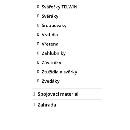
Svářečky TELWIN
Svěráky
Šroubováky
Vratidla
Vřetena
Záhlubníky
Závitníky
Ztužidla a svěrky
Zvedáky
Spojovací materiál
Zahrada