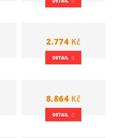
DETAIL
2.774
Kč
DETAIL
8.864
Kč
DETAIL