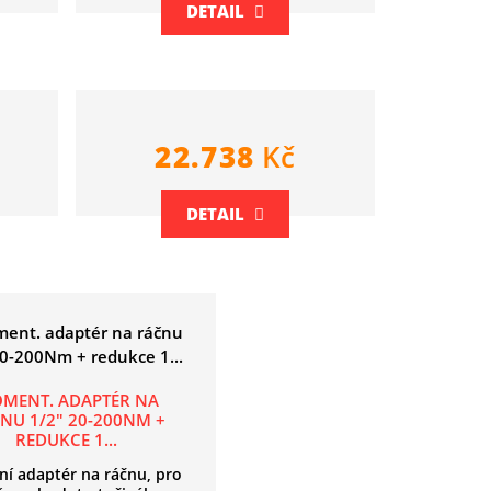
DETAIL
22.738
Kč
DETAIL
MENT. ADAPTÉR NA
NU 1/2" 20-200NM +
REDUKCE 1...
lní adaptér na ráčnu, pro