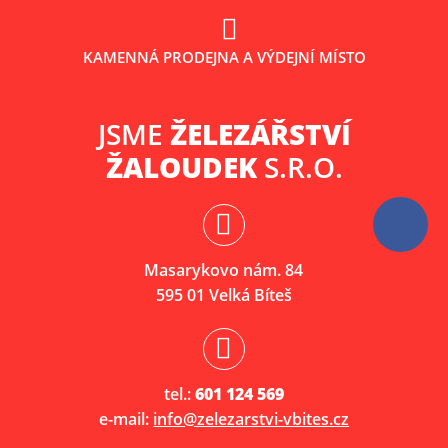
KAMENNÁ PRODEJNA A VÝDEJNÍ MÍSTO
JSME
ŽELEZÁŘSTVÍ
ŽALOUDEK
S.R.O.
Masarykovo nám. 84
595 01 Velká Bíteš
tel.:
601 124 569
e-mail:
info@zelezarstvi-vbites.cz