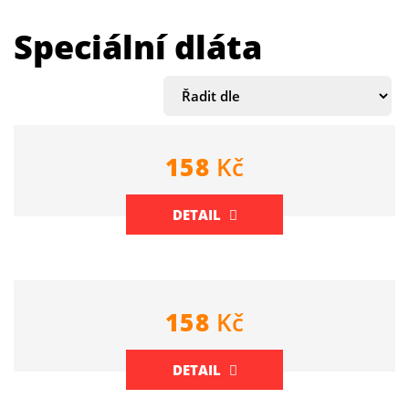
Speciální dláta
158
Kč
DETAIL
158
Kč
DETAIL