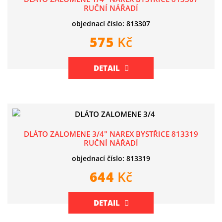
RUČNÍ NÁŘADÍ
objednací číslo: 813307
575
Kč
DETAIL
DLÁTO ZALOMENE 3/4" NAREX BYSTŘICE 813319
RUČNÍ NÁŘADÍ
objednací číslo: 813319
644
Kč
DETAIL