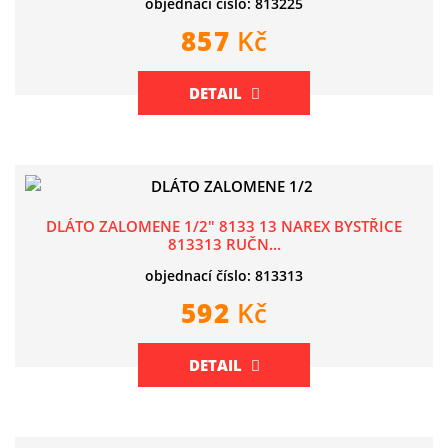
objednací číslo: 813225
857
Kč
DETAIL
DLÁTO ZALOMENE 1/2" 8133 13 NAREX BYSTŘICE
813313 RUČN...
objednací číslo: 813313
592
Kč
DETAIL