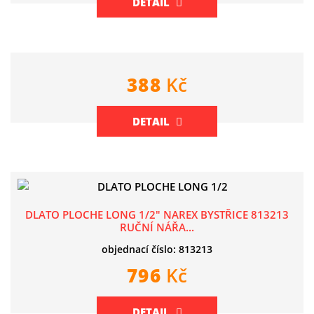
DETAIL
388
Kč
DETAIL
DLATO PLOCHE LONG 1/2" NAREX BYSTŘICE 813213
RUČNÍ NÁŘA...
objednací číslo: 813213
796
Kč
DETAIL