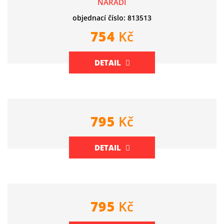
NÁŘADÍ
objednací číslo: 813513
754
Kč
DETAIL
795
Kč
DETAIL
795
Kč