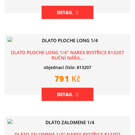
DETAIL
DLATO PLOCHE LONG 1/4" NAREX BYSTŘICE 813207
RUČNÍ NÁŘA...
objednací číslo: 813207
791
Kč
DETAIL
DLÁTO ZALOMENE 1/4" NAREX BYSTŘICE 813307