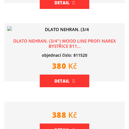
DETAIL
DLATO NEHRAN. (3/4") WOOD LINE PROFI NAREX
BYSTŘICE 811...
objednací číslo: 811520
380
Kč
DETAIL
388
Kč