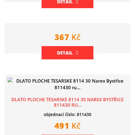
DETAIL
367
Kč
DETAIL
DLATO PLOCHE TESARSKE 8114 30 NAREX BYSTŘICE
811430 RU...
objednací číslo: 811430
491
Kč