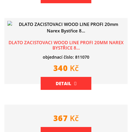
DLATO ZACISTOVACI WOOD LINE PROFI 20MM NAREX
BYSTŘICE 8...
objednací číslo: 811070
340
Kč
DETAIL
367
Kč