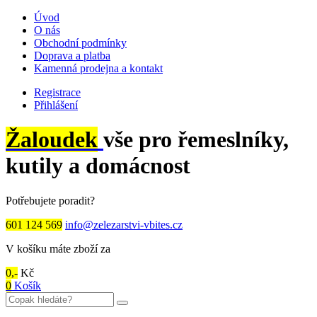
Úvod
O nás
Obchodní podmínky
Doprava a platba
Kamenná prodejna a kontakt
Registrace
Přihlášení
Žaloudek
vše pro řemeslníky,
kutily a domácnost
Potřebujete poradit?
601 124 569
info@zelezarstvi-vbites.cz
V košíku máte zboží za
0,-
Kč
0
Košík