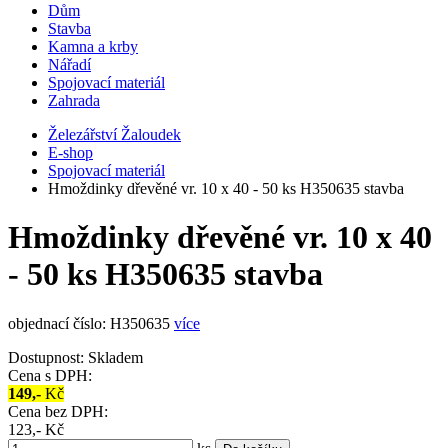
Dům
Stavba
Kamna a krby
Nářadí
Spojovací materiál
Zahrada
Železářství Žaloudek
E-shop
Spojovací materiál
Hmoždinky dřevěné vr. 10 x 40 - 50 ks H350635 stavba
Hmoždinky dřevěné vr. 10 x 40
- 50 ks H350635 stavba
objednací číslo: H350635
více
Dostupnost:
Skladem
Cena s DPH:
149,-
Kč
Cena bez DPH:
123,- Kč