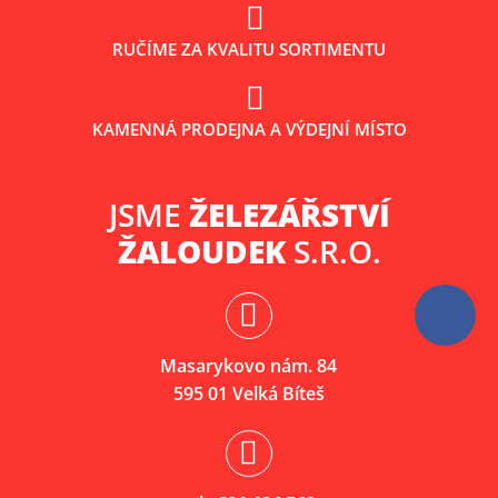
RUČÍME ZA KVALITU SORTIMENTU
KAMENNÁ PRODEJNA A VÝDEJNÍ MÍSTO
JSME
ŽELEZÁŘSTVÍ
ŽALOUDEK
S.R.O.
Masarykovo nám. 84
595 01 Velká Bíteš