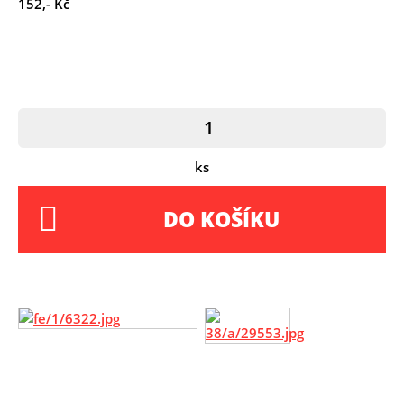
152,- Kč
ks
DO KOŠÍKU