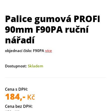
Palice gumová PROFI
90mm F90PA ruční
nářadí
objednací číslo: F90PA
více
Dostupnost:
Skladem
Cena s DPH:
184,-
Kč
Cena bez DPH: