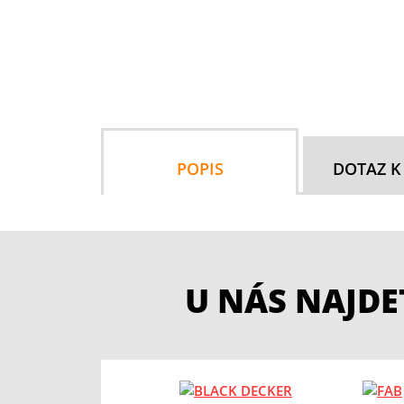
POPIS
DOTAZ K
U NÁS NAJD