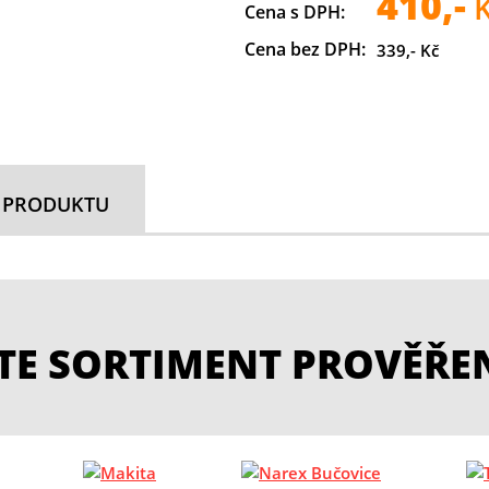
410,-
K
Cena s DPH:
Cena bez DPH:
339,- Kč
 PRODUKTU
ETE SORTIMENT PROVĚŘE