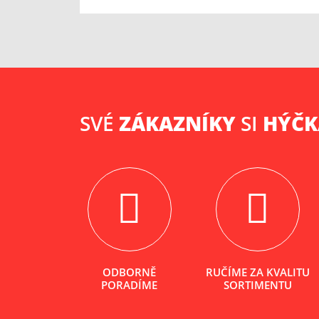
SVÉ
ZÁKAZNÍKY
SI
HÝČ
ODBORNĚ
RUČÍME ZA KVALITU
PORADÍME
SORTIMENTU