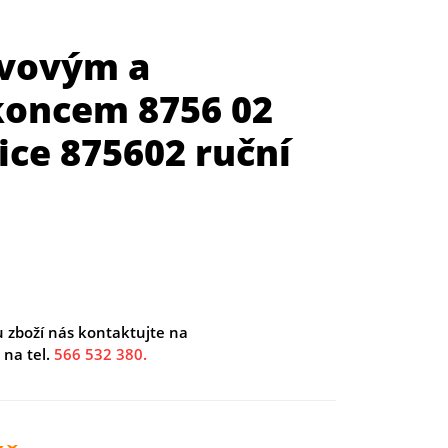
ovovým a
koncem 8756 02
ice 875602 ruční
u zboží nás kontaktujte na
na tel.
566 532 380.