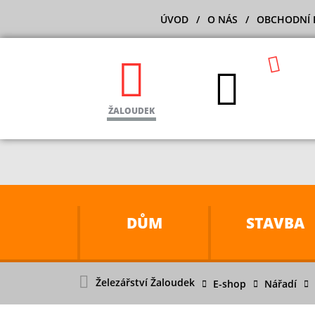
ÚVOD
O NÁS
OBCHODNÍ 
ŽALOUDEK
DŮM
STAVBA
Železářství Žaloudek
E-shop
Nářadí