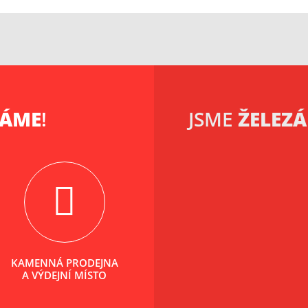
KÁME
!
JSME
ŽELEZÁ
KAMENNÁ PRODEJNA
A VÝDEJNÍ MÍSTO