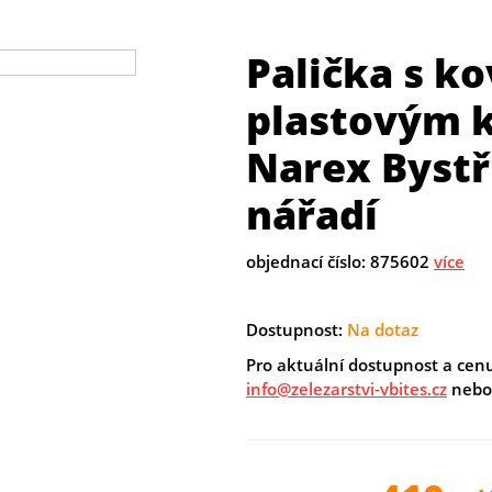
Palička s k
plastovým 
Narex Bystř
nářadí
objednací číslo: 875602
více
Dostupnost:
Na dotaz
Pro aktuální dostupnost a cen
info@zelezarstvi-vbites.cz
nebo 