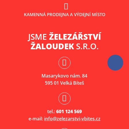
KAMENNÁ PRODEJNA A VÝDEJNÍ MÍSTO
JSME
ŽELEZÁŘSTVÍ
ŽALOUDEK
S.R.O.
Masarykovo nám. 84
595 01 Velká Bíteš
tel.:
601 124 569
e-mail:
info@zelezarstvi-vbites.cz