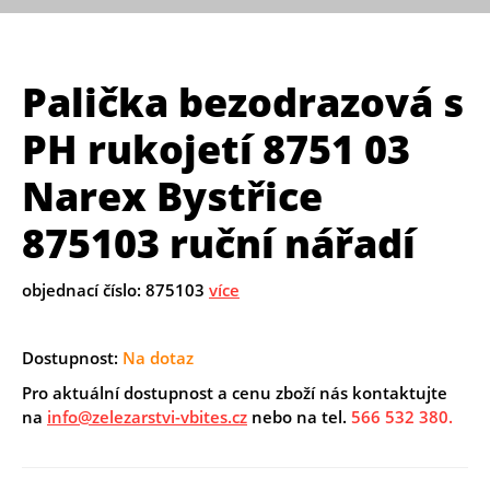
Palička bezodrazová s
PH rukojetí 8751 03
Narex Bystřice
875103 ruční nářadí
objednací číslo: 875103
více
Dostupnost:
Na dotaz
Pro aktuální dostupnost a cenu zboží nás kontaktujte
na
info@zelezarstvi-vbites.cz
nebo na tel.
566 532 380.