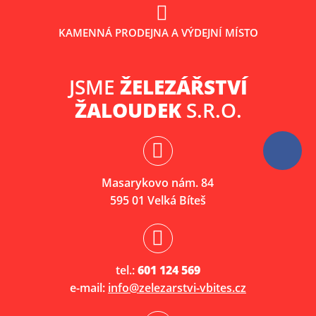
KAMENNÁ PRODEJNA A VÝDEJNÍ MÍSTO
JSME
ŽELEZÁŘSTVÍ
ŽALOUDEK
S.R.O.
Masarykovo nám. 84
595 01 Velká Bíteš
tel.:
601 124 569
e-mail:
info@zelezarstvi-vbites.cz