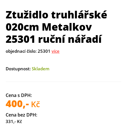
Ztužidlo truhlářské
020cm Metalkov
25301 ruční nářadí
objednací číslo: 25301
více
Dostupnost:
Skladem
Cena s DPH:
400,-
Kč
Cena bez DPH:
331,- Kč