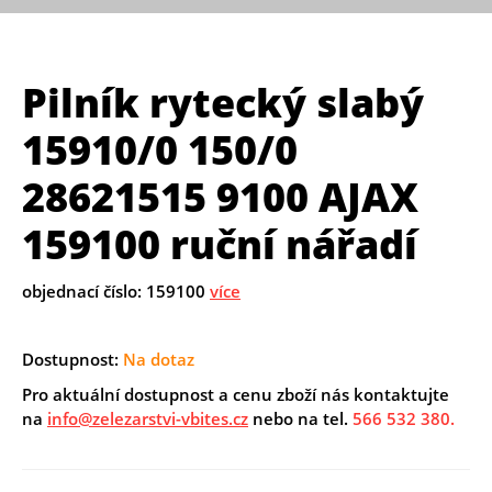
Pilník rytecký slabý
15910/0 150/0
28621515 9100 AJAX
159100 ruční nářadí
objednací číslo: 159100
více
Dostupnost:
Na dotaz
Pro aktuální dostupnost a cenu zboží nás kontaktujte
na
info@zelezarstvi-vbites.cz
nebo na tel.
566 532 380.