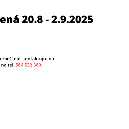
ná 20.8 - 2.9.2025
u zboží nás kontaktujte na
na tel.
566 532 380.