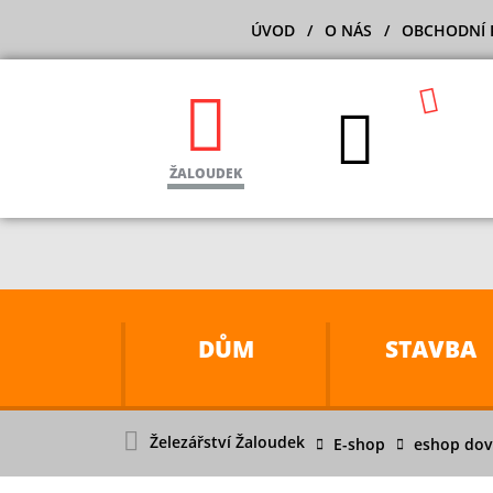
ÚVOD
O NÁS
OBCHODNÍ 
ŽALOUDEK
DŮM
STAVBA
Železářství Žaloudek
E-shop
eshop dovo