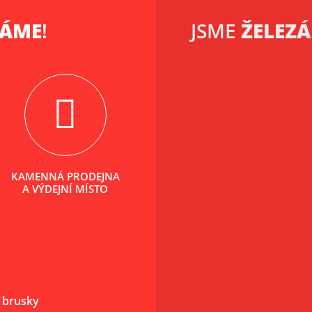
KÁME
!
JSME
ŽELEZÁ
KAMENNÁ PRODEJNA
A VÝDEJNÍ MÍSTO
 brusky