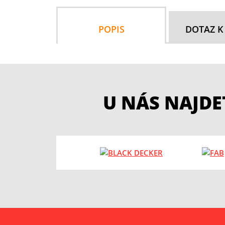
POPIS
DOTAZ K
U NÁS NAJD