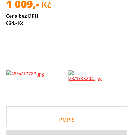
1 009,-
Kč
Cena bez DPH:
834,- Kč
POPIS