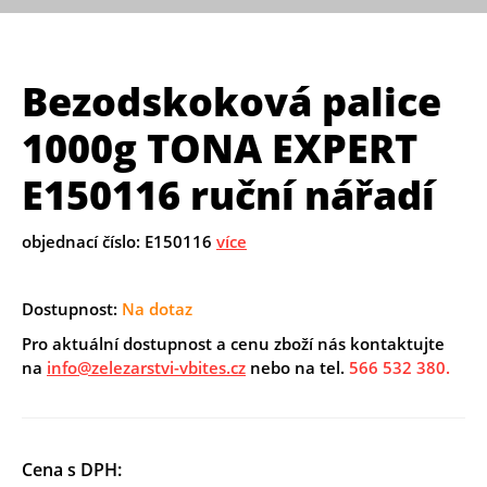
Bezodskoková palice
1000g TONA EXPERT
E150116 ruční nářadí
objednací číslo: E150116
více
Dostupnost:
Na dotaz
Pro aktuální dostupnost a cenu zboží nás kontaktujte
na
info@zelezarstvi-vbites.cz
nebo na tel.
566 532 380.
Cena s DPH: