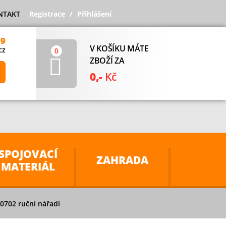
NTAKT
Registrace
Přihlášení
69
V KOŠÍKU MÁTE
cz
0
ZBOŽÍ ZA
0,-
Kč
SPOJOVACÍ
ZAHRADA
MATERIÁL
20702 ruční nářadí