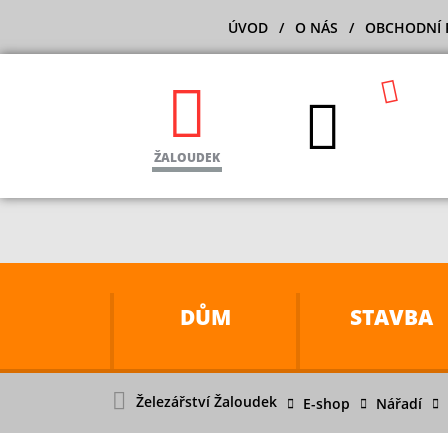
ÚVOD
O NÁS
OBCHODNÍ 
ŽALOUDEK
DŮM
STAVBA
Železářství Žaloudek
E-shop
Nářadí