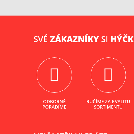
SVÉ
ZÁKAZNÍKY
SI
HÝČ
ODBORNĚ
RUČÍME ZA KVALITU
PORADÍME
SORTIMENTU