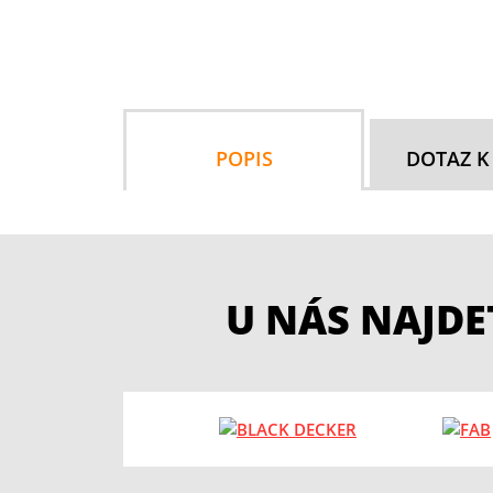
POPIS
DOTAZ K
U NÁS NAJD