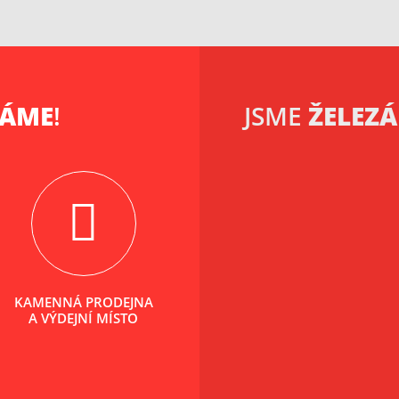
KÁME
!
JSME
ŽELEZÁ
KAMENNÁ PRODEJNA
A VÝDEJNÍ MÍSTO