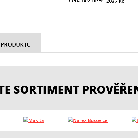
Cena bez DPH:
203,- Kč
 PRODUKTU
ETE SORTIMENT PROVĚŘE